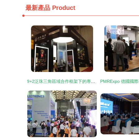
最新產品
Product
9+2泛珠三角區域合作框架下的專業力量 成都展藝展覽展示制作工廠的展臺搭建與服務