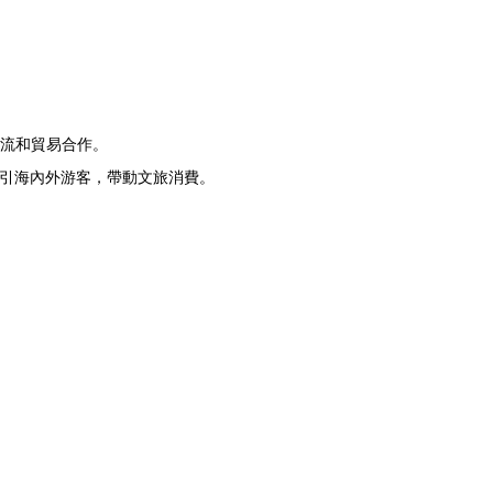
流和貿易合作。
吸引海內外游客，帶動文旅消費。
。