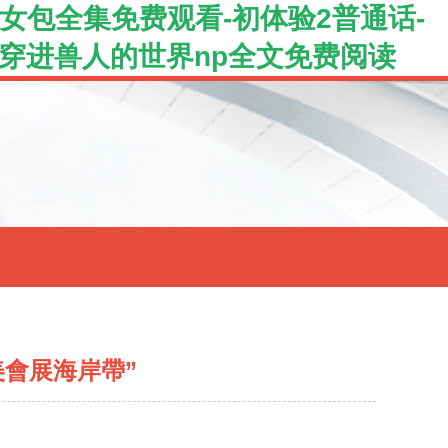
女包全集免费观看-初体验2普通话-
-穿进兽人的世界np全文免费阅读
美會展海岸帶”