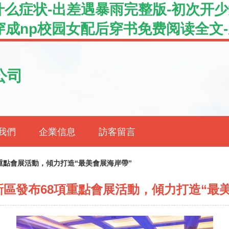
么症状-出差遇暴雨完整版-初次开少
-穿成np校园女配后穿书免费阅读全文
公司
我們
企業信息
訪客留言
重點會展活動，傾力打造“最美會展海岸帶”
區發布68項重點會展活動，傾力打造“最