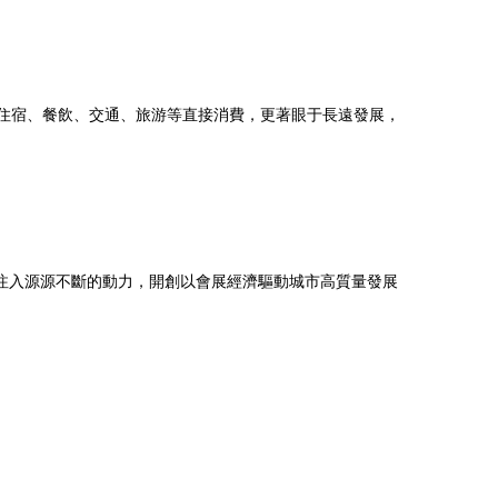
動住宿、餐飲、交通、旅游等直接消費，更著眼于長遠發展，
注入源源不斷的動力，開創以會展經濟驅動城市高質量發展