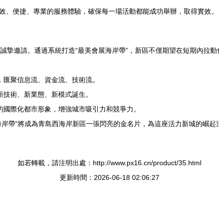
效、便捷、專業的服務體驗，確保每一場活動都能成功舉辦，取得實效。
的誠摯邀請。通過系統打造“最美會展海岸帶”，新區不僅期望在短期內拉
，匯聚信息流、資金流、技術流。
新技術、新業態、新模式誕生。
的國際化都市形象，增強城市吸引力和競爭力。
海岸帶”將成為青島西海岸新區一張閃亮的金名片，為這座活力新城的崛起
如若轉載，請注明出處：http://www.px16.cn/product/35.html
更新時間：2026-06-18 02:06:27