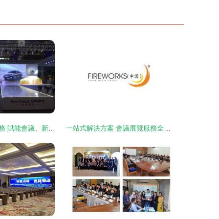
專業商務活動服務 賦能會議、新品發布與展覽盛會
一站式解決方案 會議展覽服務全鏈條供應商的價值解析