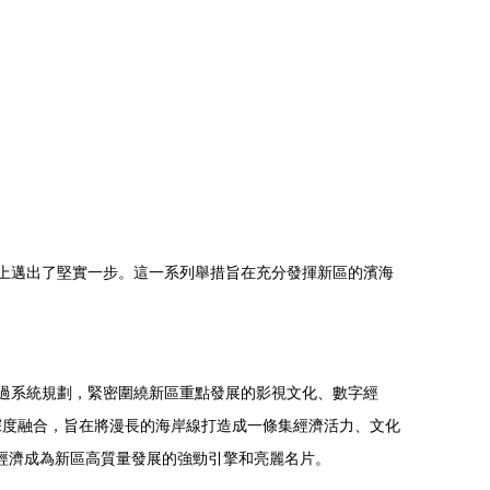
局上邁出了堅實一步。這一系列舉措旨在充分發揮新區的濱海
經過系統規劃，緊密圍繞新區重點發展的影視文化、數字經
深度融合，旨在將漫長的海岸線打造成一條集經濟活力、文化
經濟成為新區高質量發展的強勁引擎和亮麗名片。