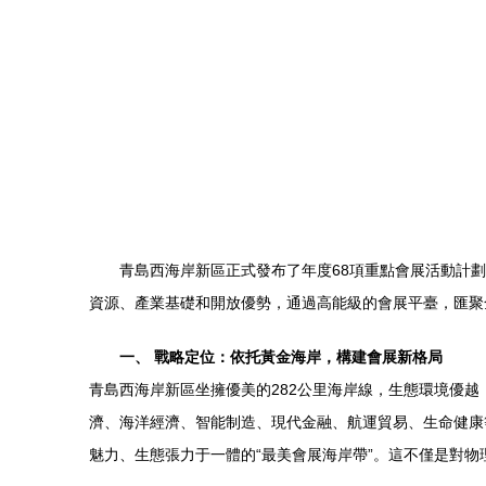
青島西海岸新區正式發布了年度68項重點會展活動計
資源、產業基礎和開放優勢，通過高能級的會展平臺，匯聚
一、 戰略定位：依托黃金海岸，構建會展新格局
青島西海岸新區坐擁優美的282公里海岸線，生態環境優
濟、海洋經濟、智能制造、現代金融、航運貿易、生命健康
魅力、生態張力于一體的“最美會展海岸帶”。這不僅是對